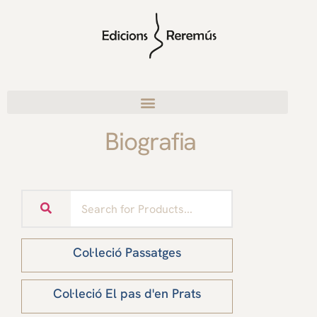
Biografia
Col·leció Passatges
Col·leció El pas d'en Prats