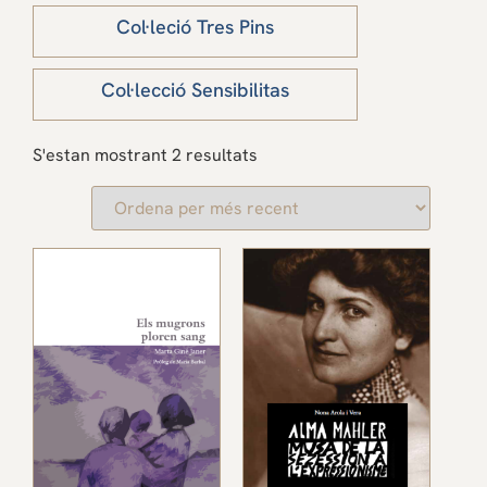
Col·leció Tres Pins
Col·lecció Sensibilitas
S'estan mostrant 2 resultats