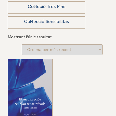
Col·leció Tres Pins
Col·lecció Sensibilitas
Mostrant l'únic resultat