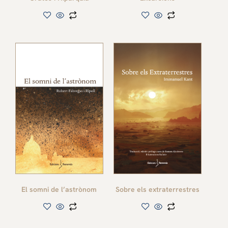
El somni de l’astrònom
Sobre els extraterrestres