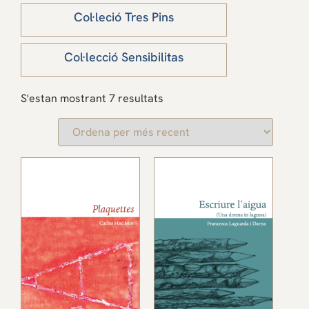
Col·leció Tres Pins
Col·lecció Sensibilitas
S'estan mostrant 7 resultats