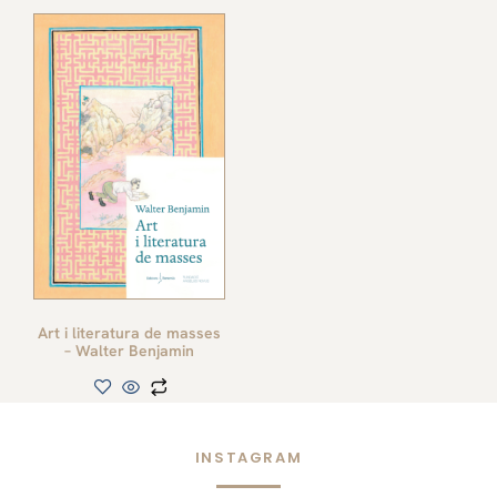
Art i literatura de masses
– Walter Benjamin
INSTAGRAM