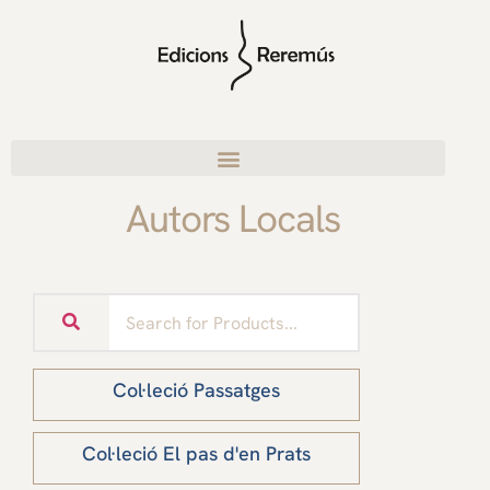
Autors Locals
Col·leció Passatges
Col·leció El pas d'en Prats