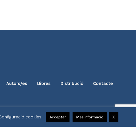
Autors/es
Llibres
Distribució
Contacte
Configuració cookies
Acceptar
Més informació
X